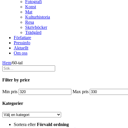
Fotografi
Konst
Mat
Kulturhistoria
Resa
Skrivböcker
Trädgård
Författare
Pressinfo
Aktuellt
Om oss
Hem
/
60-tal
Filter by price
Min pris
Max pris
Kategorier
Sortera efter
Förvald ordning