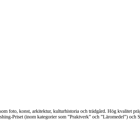
 som foto, konst, arkitektur, kulturhistoria och trädgård. Hög kvalitet 
shing-Priset (inom kategorier som ”Praktverk” och ”Läromedel”) och S