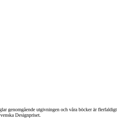
präglar genomgående utgivningen och våra böcker är flerfaldigt
venska Designpriset.