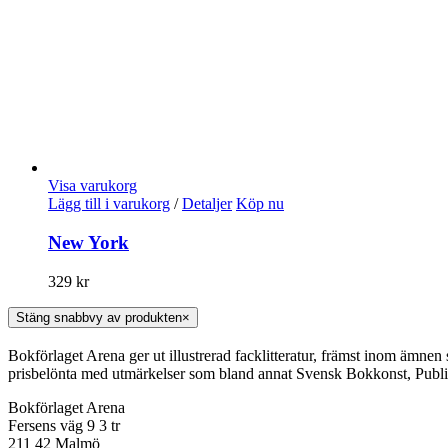
Visa varukorg
Lägg till i varukorg
/
Detaljer
Köp nu
New York
329
kr
Stäng snabbvy av produkten
×
Bokförlaget Arena ger ut illustrerad facklitteratur, främst inom ämnen
prisbelönta med utmärkelser som bland annat Svensk Bokkonst, Publi
Bokförlaget Arena
Fersens väg 9 3 tr
211 42 Malmö