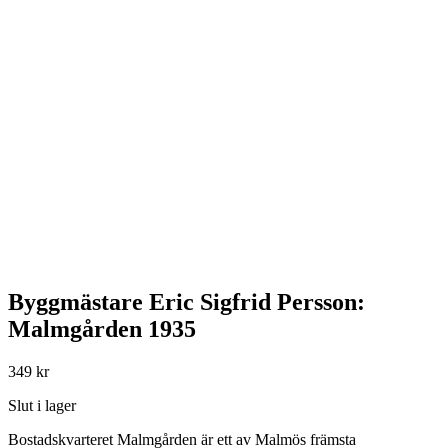
Byggmästare Eric Sigfrid Persson:
Malmgården 1935
349
kr
Slut i lager
Bostadskvarteret Malmgården är ett av Malmös främsta