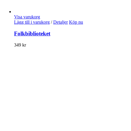
Visa varukorg
Lägg till i varukorg
/
Detaljer
Köp nu
Folkbiblioteket
349
kr