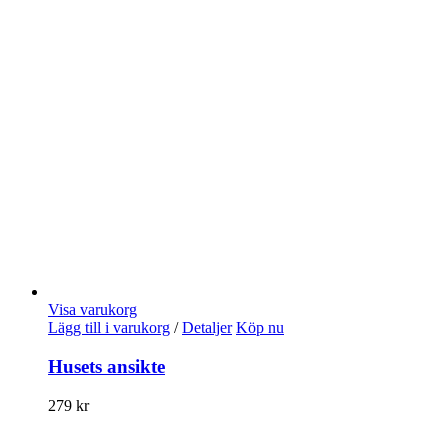
Visa varukorg
Lägg till i varukorg
/
Detaljer
Köp nu
Husets ansikte
279
kr