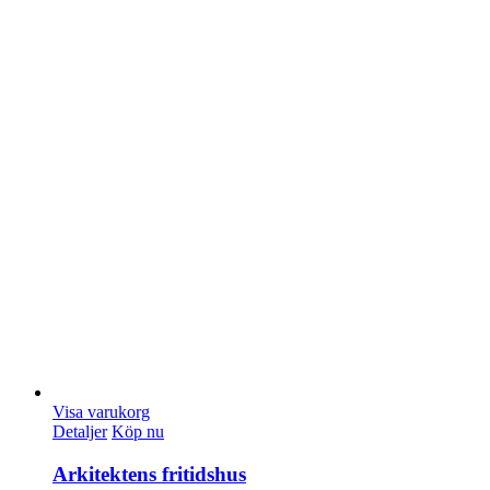
Visa varukorg
Detaljer
Köp nu
Arkitektens fritidshus