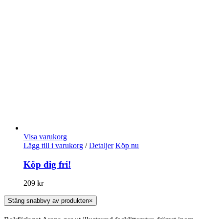
Visa varukorg
Lägg till i varukorg
/
Detaljer
Köp nu
Köp dig fri!
209
kr
Stäng snabbvy av produkten
×