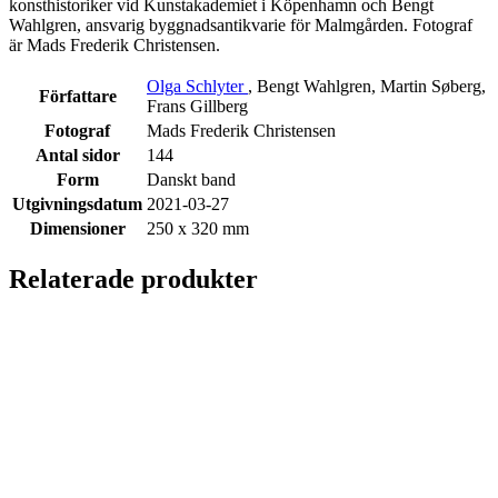
konsthistoriker vid Kunstakademiet i Köpenhamn och Bengt
Wahlgren, ansvarig byggnadsantikvarie för Malmgården. Fotograf
är Mads Frederik Christensen.
Olga Schlyter
, Bengt Wahlgren, Martin Søberg,
Författare
Frans Gillberg
Fotograf
Mads Frederik Christensen
Antal sidor
144
Form
Danskt band
Utgivningsdatum
2021-03-27
Dimensioner
250 x 320 mm
Relaterade produkter