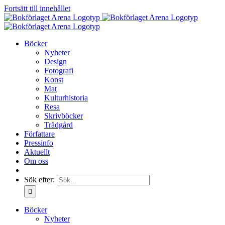
Fortsätt till innehållet
Böcker
Nyheter
Design
Fotografi
Konst
Mat
Kulturhistoria
Resa
Skrivböcker
Trädgård
Författare
Pressinfo
Aktuellt
Om oss
Sök efter:
Böcker
Nyheter