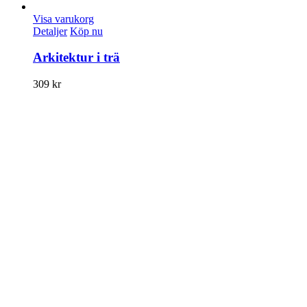
Visa varukorg
Detaljer
Köp nu
Arkitektur i trä
309
kr