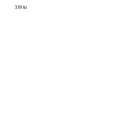
339
kr